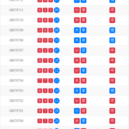
08070712
5
6
6
17
小
双
错
08070711
6
2
1
09
小
单
中
08070710
9
9
7
25
大
单
中
08070709
3
0
5
08
大
单
错
08070708
0
1
9
10
大
单
错
08070707
4
2
1
07
小
双
中
08070706
9
7
4
20
大
双
中
08070705
0
9
3
12
小
单
中
08070704
7
7
1
15
大
单
中
08070703
6
1
3
10
大
单
错
08070702
6
4
1
11
小
单
中
08070701
9
7
4
20
小
双
中
08070700
5
7
8
20
大
单
中