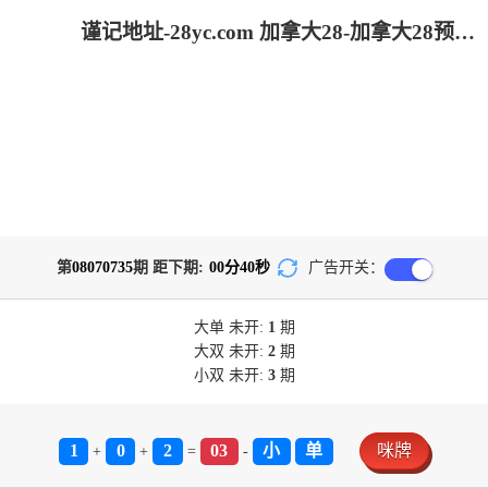
谨记地址-28yc.com 加拿大28-加拿大28预测官网咪牌|加拿大28咪牌结果查询|飞飞加拿大PC咪牌在线预测|加拿大pc28在线预测|加拿大预测在线PC预测_研究加拿大_组合!
第
08070735
期 距下期:
00
分
40
秒
广告开关：
大单
未开:
1
期
大双
未开:
2
期
小双
未开:
3
期
1
0
2
03
小
单
咪牌
+
+
=
-