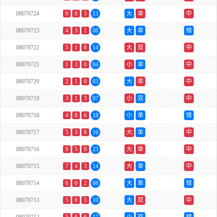
08070724
0
8
5
13
大
单
中
08070723
4
3
1
08
大
单
错
08070722
5
1
8
14
大
双
中
08070721
1
3
0
04
小
单
中
08070720
2
1
0
03
大
单
中
08070719
3
1
3
07
小
双
中
08070718
4
8
6
18
小
单
错
08070717
5
3
8
16
大
单
中
08070716
9
5
9
23
大
单
中
08070715
7
4
3
14
大
单
中
08070714
6
0
2
08
大
单
错
08070713
5
0
5
10
大
双
中