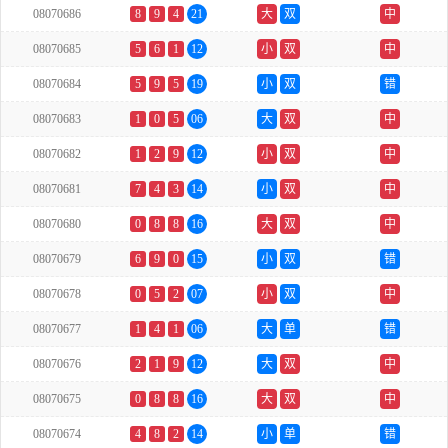
08070686
8
9
4
21
大
双
中
08070685
5
6
1
12
小
双
中
08070684
5
9
5
19
小
双
错
08070683
1
0
5
06
大
双
中
08070682
1
2
9
12
小
双
中
08070681
7
4
3
14
小
双
中
08070680
0
8
8
16
大
双
中
08070679
6
9
0
15
小
双
错
08070678
0
5
2
07
小
双
中
08070677
1
4
1
06
大
单
错
08070676
2
1
9
12
大
双
中
08070675
0
8
8
16
大
双
中
08070674
4
8
2
14
小
单
错