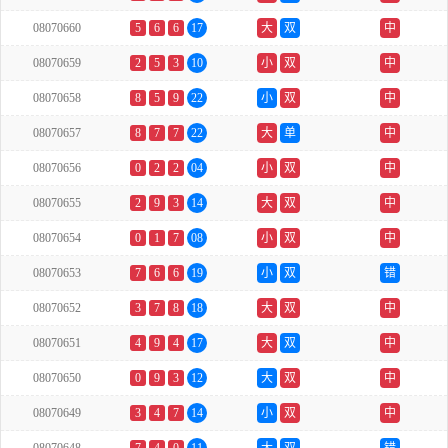
08070660
5
6
6
17
大
双
中
08070659
2
5
3
10
小
双
中
08070658
8
5
9
22
小
双
中
08070657
8
7
7
22
大
单
中
08070656
0
2
2
04
小
双
中
08070655
2
9
3
14
大
双
中
08070654
0
1
7
08
小
双
中
08070653
7
6
6
19
小
双
错
08070652
3
7
8
18
大
双
中
08070651
4
9
4
17
大
双
中
08070650
0
9
3
12
大
双
中
08070649
3
4
7
14
小
双
中