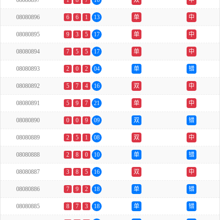
08080897
1
8
7
16
双
中
08080896
6
6
1
13
单
中
08080895
9
3
5
17
单
中
08080894
7
5
5
17
单
中
08080893
2
0
2
04
单
错
08080892
5
7
4
16
双
中
08080891
5
9
7
21
单
中
08080890
0
0
9
09
双
错
08080889
2
5
1
08
双
中
08080888
2
8
0
10
单
错
08080887
3
8
5
16
双
中
08080886
7
9
2
18
单
错
08080885
8
7
3
18
单
错