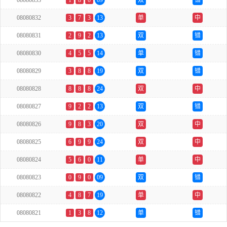
08080833
1
8
0
09
双
错
08080832
3
7
3
13
单
中
08080831
2
9
2
13
双
错
08080830
4
5
5
14
单
错
08080829
3
8
8
19
双
错
08080828
8
8
8
24
双
中
08080827
9
2
2
13
双
错
08080826
9
8
3
20
双
中
08080825
6
9
9
24
双
中
08080824
5
6
0
11
单
中
08080823
0
9
0
09
双
错
08080822
4
8
7
19
单
中
08080821
1
3
8
12
单
错