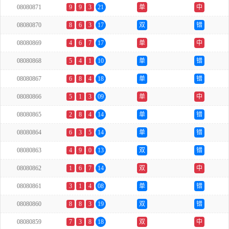
08080871
9
9
3
21
单
中
08080870
8
6
3
17
双
错
08080869
4
6
7
17
单
中
08080868
5
4
1
10
单
错
08080867
6
8
4
18
单
错
08080866
5
1
3
09
单
中
08080865
2
8
4
14
单
错
08080864
6
3
5
14
单
错
08080863
4
9
0
13
双
错
08080862
1
6
7
14
双
中
08080861
3
1
4
08
单
错
08080860
8
8
3
19
双
错
08080859
7
3
8
18
双
中