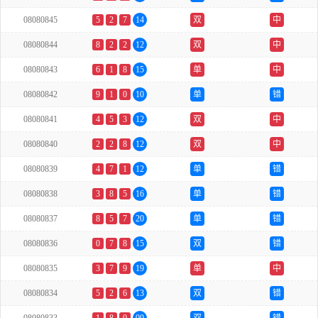
08080845
5
2
7
14
双
中
08080844
8
2
2
12
双
中
08080843
6
1
8
15
单
中
08080842
9
1
0
10
单
错
08080841
4
5
3
12
双
中
08080840
2
2
8
12
双
中
08080839
4
7
1
12
单
错
08080838
3
8
5
16
单
错
08080837
8
5
7
20
单
错
08080836
0
7
8
15
双
错
08080835
3
7
9
19
单
中
08080834
5
2
6
13
双
错