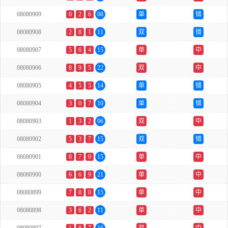
08080909
0
2
6
08
单
错
08080908
2
8
1
11
双
错
08080907
5
6
4
15
单
中
08080906
8
9
5
22
双
中
08080905
4
5
5
14
单
错
08080904
3
0
7
10
单
错
08080903
1
3
2
06
双
中
08080902
5
3
7
15
双
错
08080901
8
7
0
15
单
中
08080900
6
6
9
21
单
中
08080899
7
8
0
15
单
中
08080898
3
6
2
11
单
中