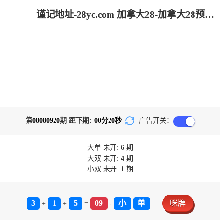
谨记地址-28yc.com 加拿大28-加拿大28预测官网咪牌|加拿大28咪牌结果查询|飞飞加拿大PC咪牌在线预测|加拿大pc28在线预测|加拿大预测在线PC预测_研究加拿大_组合!
第
08080920
期 距下期:
00
分
20
秒
广告开关：
大单
未开:
6
期
大双
未开:
4
期
小双
未开:
1
期
3
1
5
09
小
单
咪牌
+
+
=
-