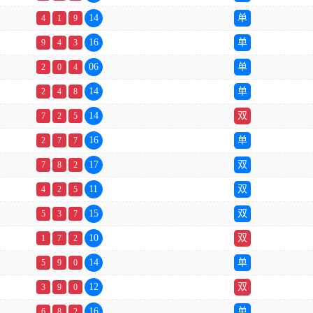
14
单
4
1
9
16
单
9
4
3
06
单
2
0
4
14
单
2
4
8
14
双
7
2
5
16
单
2
7
7
17
双
7
8
2
11
双
4
2
5
15
双
5
3
7
10
双
1
7
2
14
单
5
9
0
12
双
3
9
0
16
单
6
8
2