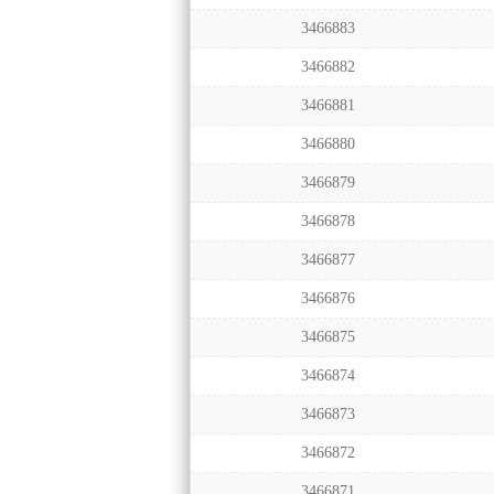
3466883
3466882
3466881
3466880
3466879
3466878
3466877
3466876
3466875
3466874
3466873
3466872
3466871