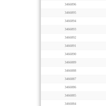
3466896
3466895
3466894
3466893
3466892
3466891
3466890
3466889
3466888
3466887
3466886
3466885
3466884