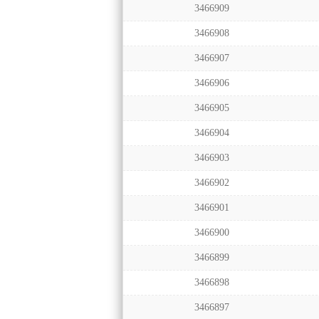
3466909
3466908
3466907
3466906
3466905
3466904
3466903
3466902
3466901
3466900
3466899
3466898
3466897