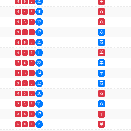
19
单
8
9
2
18
双
6
4
8
12
双
9
3
0
13
双
9
1
3
19
双
4
8
7
11
单
6
4
1
22
单
7
6
9
14
单
3
3
8
13
双
9
4
0
10
双
0
5
5
11
双
2
3
6
17
单
8
8
1
15
单
6
8
1