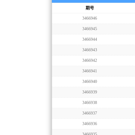
期号
3466946
3466945
3466944
3466943
3466942
3466941
3466940
3466939
3466938
3466937
3466936
3466935