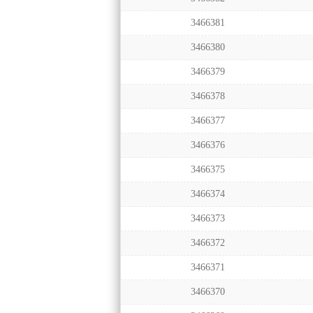
3466381
3466380
3466379
3466378
3466377
3466376
3466375
3466374
3466373
3466372
3466371
3466370