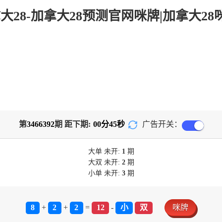
第
3466392
期 距下期:
00
分
44
秒
广告开关：
大单
未开:
1
期
大双
未开:
2
期
小单
未开:
3
期
8
+
2
+
2
=
12
-
小
双
咪牌