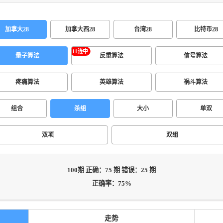
加拿大28
加拿大西28
台湾28
比特币28
量子算法
反重算法
信号算法
疼痛算法
英雄算法
祸斗算法
组合
杀组
大小
单双
双项
双组
100期 正确：75 期 错误：25 期
正确率：75%
走势