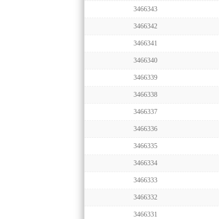
3466343
3466342
3466341
3466340
3466339
3466338
3466337
3466336
3466335
3466334
3466333
3466332
3466331