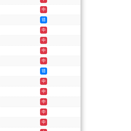
中
错
中
中
中
中
错
中
中
中
中
中