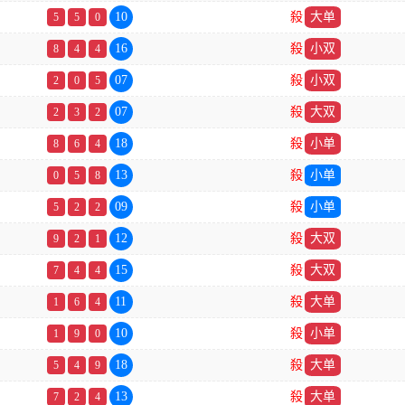
10
殺
大单
5
5
0
16
殺
小双
8
4
4
07
殺
小双
2
0
5
07
殺
大双
2
3
2
18
殺
小单
8
6
4
13
殺
小单
0
5
8
09
殺
小单
5
2
2
12
殺
大双
9
2
1
15
殺
大双
7
4
4
11
殺
大单
1
6
4
10
殺
小单
1
9
0
18
殺
大单
5
4
9
13
殺
大单
7
2
4