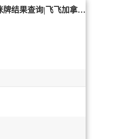
谨记地址-28yc.com 加拿大28-加拿大28预测官网咪牌|加拿大28咪牌结果查询|飞飞加拿大PC咪牌在线预测|加拿大pc28在线预测|加拿大预测在线PC预测_研究加拿大_组合!