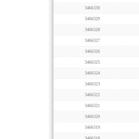
3466330
3466329
3466328
3466327
3466326
3466325
3466324
3466323
3466322
3466321
3466320
3466319
3466318