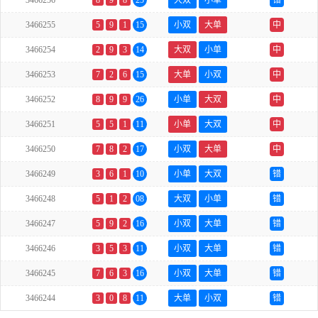
3466256
8
9
8
25
大双
小单
错
3466255
5
9
1
15
小双
大单
中
3466254
2
9
3
14
大双
小单
中
3466253
7
2
6
15
大单
小双
中
3466252
8
9
9
26
小单
大双
中
3466251
5
5
1
11
小单
大双
中
3466250
7
8
2
17
小双
大单
中
3466249
3
6
1
10
小单
大双
错
3466248
5
1
2
08
大双
小单
错
3466247
5
9
2
16
小双
大单
错
3466246
3
5
3
11
小双
大单
错
3466245
7
6
3
16
小双
大单
错
3466244
3
0
8
11
大单
小双
错