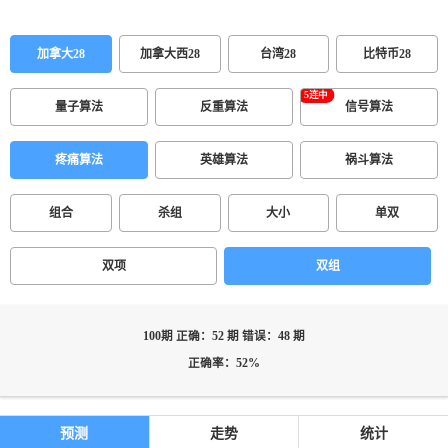
加拿大28
加拿大西28
台湾28
比特币28
量子算法
反重算法
信号算法
疼痛算法
英雄算法
祸斗算法
组合
杀组
大小
单双
双项
双组
100期 正确：52 期 错误：48 期
正确率：52%
预测
走势
统计