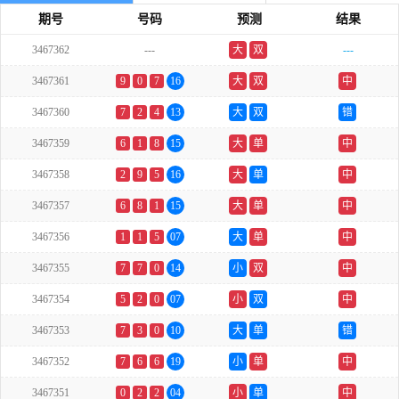
期号
号码
预测
结果
3467362
---
大
双
---
3467361
9
0
7
16
大
双
中
3467360
7
2
4
13
大
双
错
3467359
6
1
8
15
大
单
中
3467358
2
9
5
16
大
单
中
3467357
6
8
1
15
大
单
中
3467356
1
1
5
07
大
单
中
3467355
7
7
0
14
小
双
中
3467354
5
2
0
07
小
双
中
3467353
7
3
0
10
大
单
错
3467352
7
6
6
19
小
单
中
3467351
0
2
2
04
小
单
中