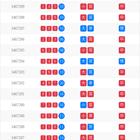
3467299
1
4
5
10
小
双
中
3467298
8
2
9
19
大
双
中
3467297
1
0
9
10
大
单
错
3467296
2
1
3
06
大
双
中
3467295
0
2
6
08
小
双
中
3467294
3
4
6
13
大
双
错
3467293
8
9
2
19
大
双
中
3467292
4
9
7
20
大
单
中
3467291
8
3
5
16
大
双
中
3467290
7
1
8
16
小
双
中
3467289
0
5
8
13
小
单
中
3467288
1
1
9
11
小
双
中
3467287
1
5
8
14
大
双
中