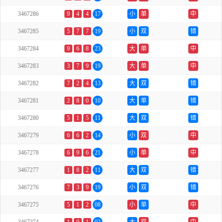
3467286
9
4
4
17
小
单
中
3467285
5
7
7
19
小
双
错
3467284
9
6
8
23
大
单
中
3467283
3
7
9
19
大
单
中
3467282
7
2
4
13
大
双
错
3467281
2
8
0
10
大
单
错
3467280
5
1
5
11
大
双
错
3467279
6
6
2
14
小
双
中
3467278
6
9
6
21
小
单
中
3467277
1
8
2
11
大
双
错
3467276
7
3
9
19
小
双
错
3467275
5
1
2
08
小
单
中