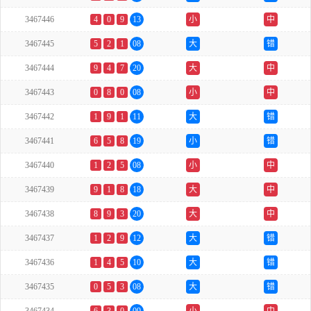
3467446
4
0
9
13
小
中
3467445
5
2
1
08
大
错
3467444
9
4
7
20
大
中
3467443
0
8
0
08
小
中
3467442
1
9
1
11
大
错
3467441
6
5
8
19
小
错
3467440
1
2
5
08
小
中
3467439
9
1
8
18
大
中
3467438
8
9
3
20
大
中
3467437
1
2
9
12
大
错
3467436
1
4
5
10
大
错
3467435
0
5
3
08
大
错