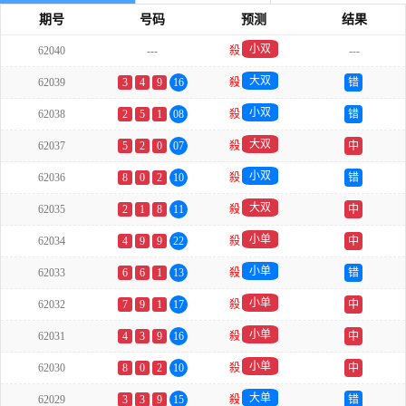
期号
号码
预测
结果
小双
62040
---
殺
---
大双
62039
3
4
9
16
殺
错
小双
62038
2
5
1
08
殺
错
大双
62037
5
2
0
07
殺
中
小双
62036
8
0
2
10
殺
错
大双
62035
2
1
8
11
殺
中
小单
62034
4
9
9
22
殺
中
小单
62033
6
6
1
13
殺
错
小单
62032
7
9
1
17
殺
中
小单
62031
4
3
9
16
殺
中
小单
62030
8
0
2
10
殺
中
大单
62029
3
3
9
15
殺
错