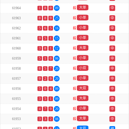
大单
61964
1
8
0
09
殺
中
小单
61963
8
8
9
25
殺
中
小单
61962
5
6
5
16
殺
中
小单
61961
9
5
1
15
殺
中
大单
61960
3
8
1
12
殺
中
小单
61959
5
1
0
06
殺
中
小双
61958
8
5
7
20
殺
中
小单
61957
9
2
9
20
殺
中
大双
61956
5
0
4
09
殺
中
大单
61955
3
5
1
09
殺
中
小单
61954
4
7
9
20
殺
中
大单
61953
3
3
2
08
殺
中
大双