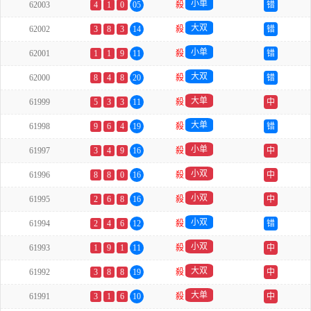
小单
62003
4
1
0
05
殺
错
大双
62002
3
8
3
14
殺
错
小单
62001
1
1
9
11
殺
错
大双
62000
8
4
8
20
殺
错
大单
61999
5
3
3
11
殺
中
大单
61998
9
6
4
19
殺
错
小单
61997
3
4
9
16
殺
中
小双
61996
8
8
0
16
殺
中
小双
61995
2
6
8
16
殺
中
小双
61994
2
4
6
12
殺
错
小双
61993
1
9
1
11
殺
中
大双
61992
3
8
8
19
殺
中
大单
61991
3
1
6
10
殺
中