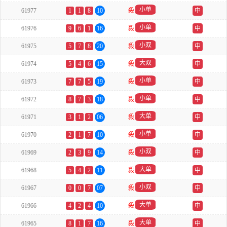
小单
61977
1
1
8
10
殺
中
小单
61976
9
6
1
16
殺
中
小双
61975
5
7
8
20
殺
中
大双
61974
5
4
6
15
殺
中
小单
61973
7
7
5
19
殺
中
小单
61972
8
7
3
18
殺
中
大单
61971
3
1
2
06
殺
中
小单
61970
2
1
7
10
殺
中
小双
61969
2
3
9
14
殺
中
大单
61968
5
4
2
11
殺
中
小双
61967
0
0
7
07
殺
中
大单
61966
4
2
4
10
殺
中
大单
61965
8
1
7
16
殺
中