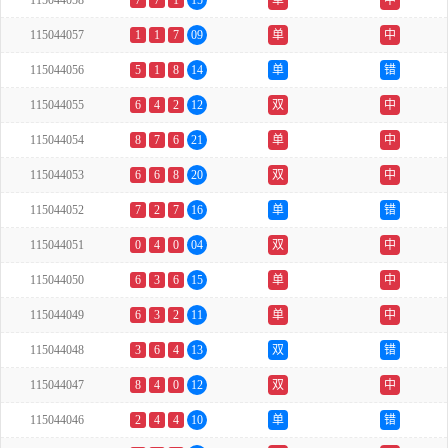
115044058
7
7
1
15
单
中
115044057
1
1
7
09
单
中
115044056
5
1
8
14
单
错
115044055
6
4
2
12
双
中
115044054
8
7
6
21
单
中
115044053
6
6
8
20
双
中
115044052
7
2
7
16
单
错
115044051
0
4
0
04
双
中
115044050
6
3
6
15
单
中
115044049
6
3
2
11
单
中
115044048
3
6
4
13
双
错
115044047
8
4
0
12
双
中
115044046
2
4
4
10
单
错