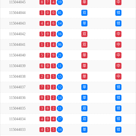
115044045
8
7
4
19
单
中
115044044
1
0
0
01
双
错
115044043
4
4
6
14
单
错
115044042
5
9
2
16
双
中
115044041
1
1
4
06
双
中
115044040
5
7
9
21
单
中
115044039
6
0
5
11
单
中
115044038
2
8
5
15
单
中
115044037
7
3
2
12
单
错
115044036
9
3
2
14
单
错
115044035
3
6
2
11
双
错
115044034
4
9
4
17
双
错
115044033
4
5
5
14
单
错