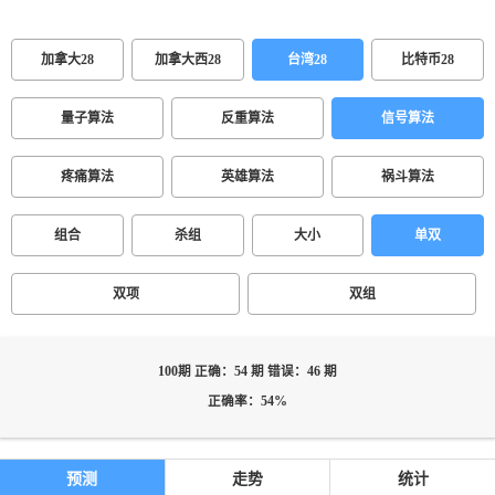
加拿大28
加拿大西28
台湾28
比特币28
量子算法
反重算法
信号算法
疼痛算法
英雄算法
祸斗算法
组合
杀组
大小
单双
双项
双组
100期 正确：54 期 错误：46 期
正确率：54%
预测
走势
统计