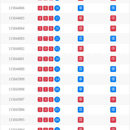
115044006
4
8
4
16
单
错
115044005
4
6
5
15
单
中
115044004
3
8
9
20
双
中
115044003
5
7
9
21
双
错
115044002
0
0
3
03
单
中
115044001
0
2
8
10
双
中
115044000
0
5
6
11
双
错
115043999
9
5
0
14
单
错
115043998
3
1
2
06
单
错
115043997
5
4
6
15
单
中
115043996
1
4
0
05
双
错
115043995
1
2
3
06
双
中