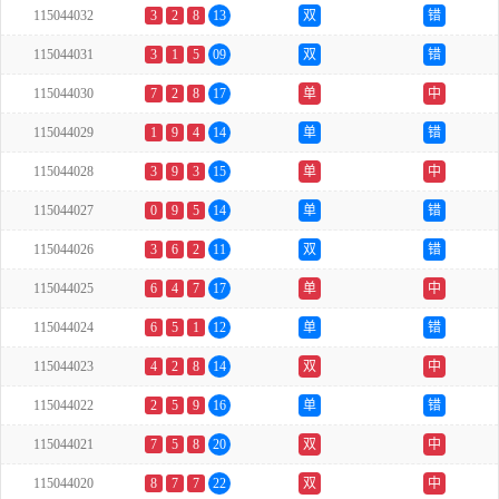
115044032
3
2
8
13
双
错
115044031
3
1
5
09
双
错
115044030
7
2
8
17
单
中
115044029
1
9
4
14
单
错
115044028
3
9
3
15
单
中
115044027
0
9
5
14
单
错
115044026
3
6
2
11
双
错
115044025
6
4
7
17
单
中
115044024
6
5
1
12
单
错
115044023
4
2
8
14
双
中
115044022
2
5
9
16
单
错
115044021
7
5
8
20
双
中
115044020
8
7
7
22
双
中