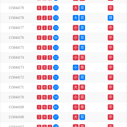
115044179
8
2
5
15
大
双
中
115044178
2
2
9
13
大
双
错
115044177
4
1
8
13
小
双
中
115044176
6
3
0
09
小
双
中
115044175
4
8
1
13
小
双
中
115044174
5
7
0
12
小
双
中
115044173
8
9
6
23
小
单
中
115044172
2
6
3
11
小
双
中
115044171
9
6
8
23
大
单
中
115044170
1
6
3
10
小
双
中
115044169
1
0
0
01
小
单
中
115044168
5
9
3
17
大
双
中