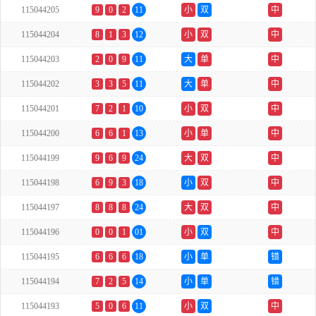
115044205
9
0
2
11
小
双
中
115044204
8
1
3
12
小
双
中
115044203
2
0
9
11
大
单
中
115044202
3
3
5
11
大
单
中
115044201
7
2
1
10
小
双
中
115044200
6
6
1
13
小
单
中
115044199
9
6
9
24
大
双
中
115044198
6
9
3
18
小
双
中
115044197
8
8
8
24
大
双
中
115044196
0
0
1
01
小
双
中
115044195
6
6
6
18
小
单
错
115044194
7
2
5
14
小
单
错
115044193
5
0
6
11
小
双
中