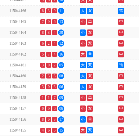
115044167
9
8
1
18
大
双
中
115044166
8
3
0
11
大
双
错
115044165
7
0
6
13
小
单
中
115044164
8
8
4
20
小
双
中
115044163
6
2
4
12
小
双
中
115044162
5
7
4
16
大
单
中
115044161
3
0
2
05
大
双
错
115044160
2
3
3
08
大
双
中
115044159
3
0
3
06
大
双
中
115044158
1
1
7
09
小
单
中
115044157
0
0
6
06
小
双
中
115044156
8
6
3
17
小
单
中
115044155
4
6
5
15
大
双
中