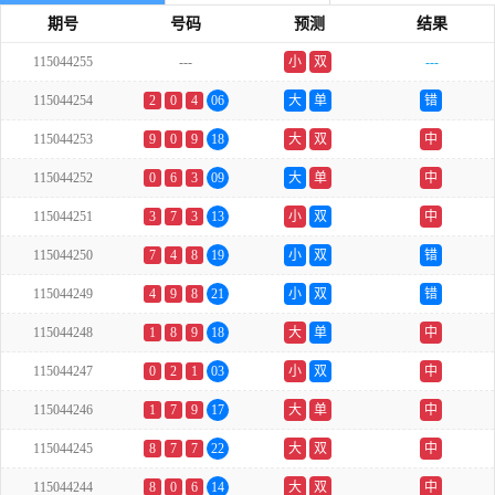
期号
号码
预测
结果
115044255
---
小
双
---
115044254
2
0
4
06
大
单
错
115044253
9
0
9
18
大
双
中
115044252
0
6
3
09
大
单
中
115044251
3
7
3
13
小
双
中
115044250
7
4
8
19
小
双
错
115044249
4
9
8
21
小
双
错
115044248
1
8
9
18
大
单
中
115044247
0
2
1
03
小
双
中
115044246
1
7
9
17
大
单
中
115044245
8
7
7
22
大
双
中
115044244
8
0
6
14
大
双
中