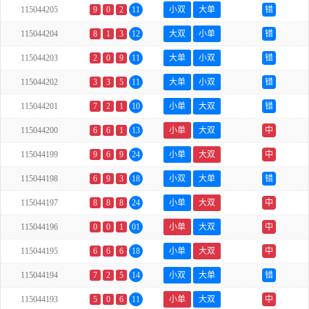
115044205
9
0
2
11
小双
大单
错
115044204
8
1
3
12
大双
小单
错
115044203
2
0
9
11
大单
小双
错
115044202
3
3
5
11
大单
小双
错
115044201
7
2
1
10
小单
大双
错
115044200
6
6
1
13
小单
大双
中
115044199
9
6
9
24
小单
大双
中
115044198
6
9
3
18
小双
大单
错
115044197
8
8
8
24
小单
大双
中
115044196
0
0
1
01
小单
大双
中
115044195
6
6
6
18
小单
大双
中
115044194
7
2
5
14
小双
大单
错
115044193
5
0
6
11
小单
大双
中