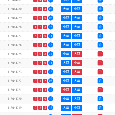
115044231
8
4
8
20
小双
大单
错
115044230
0
3
4
07
大单
小双
错
115044229
3
0
0
03
小双
大单
错
115044228
1
7
8
16
小双
大单
错
115044227
6
5
0
11
大单
小双
错
115044226
2
8
3
13
大单
小双
错
115044225
7
9
8
24
小单
大双
中
115044224
0
2
9
11
大双
小单
中
115044223
8
5
4
17
小双
大单
中
115044222
2
1
2
05
小双
大单
错
115044221
2
4
4
10
小双
大单
中
115044220
2
8
0
10
小单
大双
错
115044219
0
8
5
13
大单
小双
错