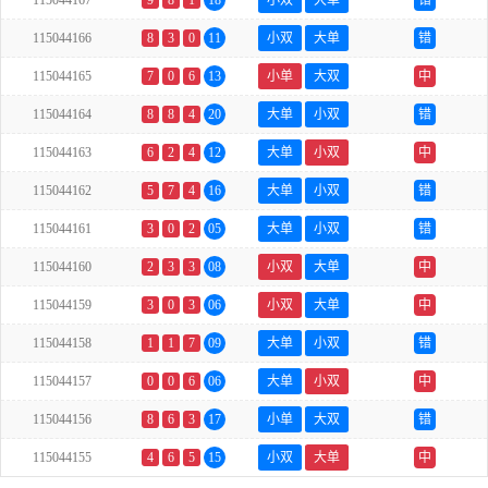
115044167
9
8
1
18
小双
大单
错
115044166
8
3
0
11
小双
大单
错
115044165
7
0
6
13
小单
大双
中
115044164
8
8
4
20
大单
小双
错
115044163
6
2
4
12
大单
小双
中
115044162
5
7
4
16
大单
小双
错
115044161
3
0
2
05
大单
小双
错
115044160
2
3
3
08
小双
大单
中
115044159
3
0
3
06
小双
大单
中
115044158
1
1
7
09
大单
小双
错
115044157
0
0
6
06
大单
小双
中
115044156
8
6
3
17
小单
大双
错
115044155
4
6
5
15
小双
大单
中