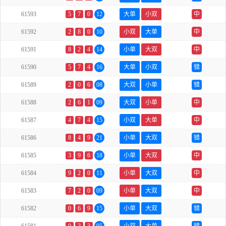
61593
5
7
0
12
大单
小双
中
61592
2
8
0
10
小双
大单
中
61591
8
2
4
14
小单
大双
中
61590
5
7
4
16
大单
小双
错
61589
2
0
6
08
大双
小单
错
61588
2
6
1
09
大双
小单
中
61587
4
7
4
15
小双
大单
中
61586
8
4
9
21
小单
大双
错
61585
3
9
6
18
小单
大双
中
61584
9
2
0
11
小单
大双
中
61583
7
2
0
09
小单
大双
中
61582
0
6
9
15
小单
大双
错