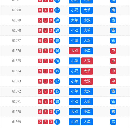
61581
0
2
3
05
小双
大单
错
61580
0
4
3
07
小双
大单
错
61579
5
6
9
20
大单
小双
错
61578
9
8
3
20
小双
大单
错
61577
6
6
7
19
小单
大双
错
61576
5
3
8
16
大双
小单
中
61575
5
8
7
20
小单
大双
中
61574
9
0
6
15
小双
大单
中
61573
9
8
5
22
小单
大双
中
61572
5
7
3
15
小单
大双
错
61571
6
8
4
18
小双
大单
错
61570
6
8
3
17
大双
小单
错
61569
2
6
3
11
小双
大单
错