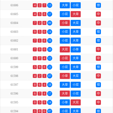
61606
4
2
7
13
大单
小双
错
61605
4
5
8
17
小双
大单
中
61604
7
2
0
09
小单
大双
中
61603
9
5
0
14
小双
大单
错
61602
7
1
8
16
小双
大单
错
61601
7
9
0
16
大双
小单
中
61600
1
7
4
12
小双
大单
中
61599
5
9
8
22
小双
大单
错
61598
4
2
1
07
小单
大双
中
61597
8
6
4
18
大单
小双
错
61596
6
7
4
17
大单
小双
中
61595
0
5
9
14
小单
大双
中
61594
1
0
6
07
小双
大单
错