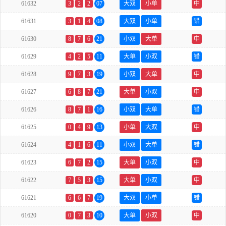
61632
3
2
2
07
大双
小单
中
61631
3
1
4
08
大双
小单
错
61630
8
7
6
21
小双
大单
中
61629
4
2
5
11
大单
小双
错
61628
9
7
3
19
小双
大单
中
61627
6
8
7
21
大单
小双
中
61626
8
7
1
16
小双
大单
错
61625
0
4
9
13
小单
大双
中
61624
4
1
6
11
小双
大单
错
61623
6
7
2
15
大单
小双
中
61622
7
5
3
15
大单
小双
中
61621
6
6
7
19
大双
小单
错
61620
0
7
3
10
大单
小双
中