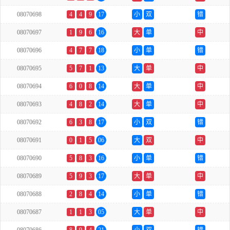
08070698
4
4
9
17
小
双
错
08070697
1
9
6
16
大
单
中
08070696
4
7
7
18
小
单
错
08070695
5
7
1
13
大
单
中
08070694
6
0
8
14
大
单
中
08070693
4
8
2
14
大
单
中
08070692
6
3
8
17
小
双
错
08070691
0
1
5
06
大
双
中
08070690
5
8
3
16
小
单
错
08070689
5
9
3
17
大
单
中
08070688
2
8
4
14
小
单
错
08070687
1
1
3
05
大
单
中