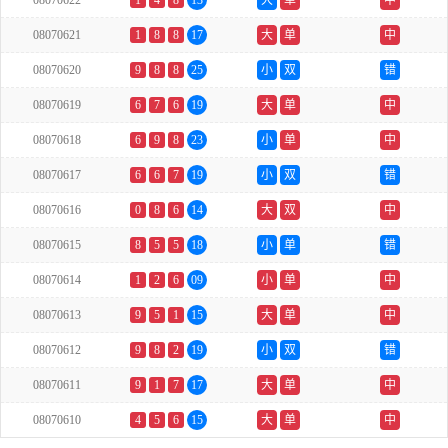
08070622
1
4
8
13
大
单
中
08070621
1
8
8
17
大
单
中
08070620
9
8
8
25
小
双
错
08070619
6
7
6
19
大
单
中
08070618
6
9
8
23
小
单
中
08070617
6
6
7
19
小
双
错
08070616
0
8
6
14
大
双
中
08070615
8
5
5
18
小
单
错
08070614
1
2
6
09
小
单
中
08070613
9
5
1
15
大
单
中
08070612
9
8
2
19
小
双
错
08070611
9
1
7
17
大
单
中
08070610
4
5
6
15
大
单
中