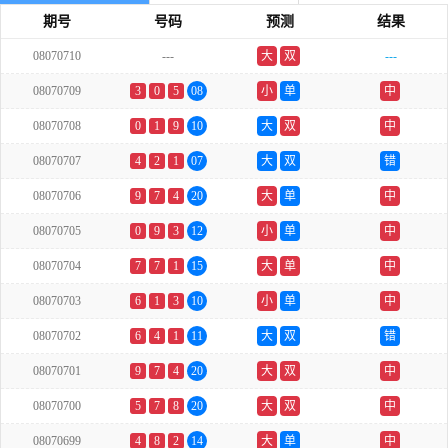
期号
号码
预测
结果
08070710
---
大
双
---
08070709
3
0
5
08
小
单
中
08070708
0
1
9
10
大
双
中
08070707
4
2
1
07
大
双
错
08070706
9
7
4
20
大
单
中
08070705
0
9
3
12
小
单
中
08070704
7
7
1
15
大
单
中
08070703
6
1
3
10
小
单
中
08070702
6
4
1
11
大
双
错
08070701
9
7
4
20
大
双
中
08070700
5
7
8
20
大
双
中
08070699
4
8
2
14
大
单
中