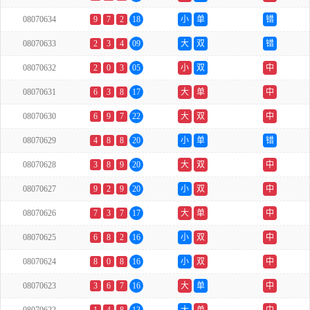
08070634
9
7
2
18
小
单
错
08070633
2
3
4
09
大
双
错
08070632
2
0
3
05
小
双
中
08070631
6
3
8
17
大
单
中
08070630
6
9
7
22
大
双
中
08070629
4
8
8
20
小
单
错
08070628
3
8
9
20
大
双
中
08070627
9
2
9
20
小
双
中
08070626
7
3
7
17
大
单
中
08070625
6
8
2
16
小
双
中
08070624
8
0
8
16
小
双
中
08070623
3
6
7
16
大
单
中