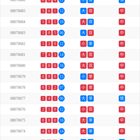
08070686
8
9
4
21
小
双
错
08070685
5
6
1
12
大
双
中
08070684
5
9
5
19
大
双
中
08070683
1
0
5
06
大
双
中
08070682
1
2
9
12
小
单
中
08070681
7
4
3
14
大
双
中
08070680
0
8
8
16
大
双
中
08070679
6
9
0
15
小
单
中
08070678
0
5
2
07
小
单
中
08070677
1
4
1
06
大
单
错
08070676
2
1
9
12
小
双
中
08070675
0
8
8
16
大
单
中
08070674
4
8
2
14
大
单
中