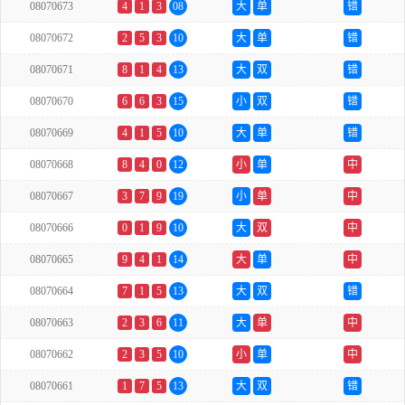
08070673
4
1
3
08
大
单
错
08070672
2
5
3
10
大
单
错
08070671
8
1
4
13
大
双
错
08070670
6
6
3
15
小
双
错
08070669
4
1
5
10
大
单
错
08070668
8
4
0
12
小
单
中
08070667
3
7
9
19
小
单
中
08070666
0
1
9
10
大
双
中
08070665
9
4
1
14
大
单
中
08070664
7
1
5
13
大
双
错
08070663
2
3
6
11
大
单
中
08070662
2
3
5
10
小
单
中
08070661
1
7
5
13
大
双
错