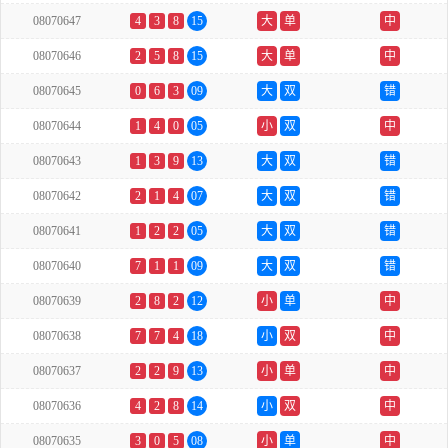
08070647
4
3
8
15
大
单
中
08070646
2
5
8
15
大
单
中
08070645
0
6
3
09
大
双
错
08070644
1
4
0
05
小
双
中
08070643
1
3
9
13
大
双
错
08070642
2
1
4
07
大
双
错
08070641
1
2
2
05
大
双
错
08070640
7
1
1
09
大
双
错
08070639
2
8
2
12
小
单
中
08070638
7
7
4
18
小
双
中
08070637
2
2
9
13
小
单
中
08070636
4
2
8
14
小
双
中
08070635
3
0
5
08
小
单
中