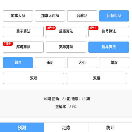
加拿大28
加拿大西28
台湾28
比特币28
量子算法
反重算法
信号算法
疼痛算法
英雄算法
祸斗算法
组合
杀组
大小
单双
双项
双组
100期 正确：81 期 错误：19 期
正确率：81%
预测
走势
统计