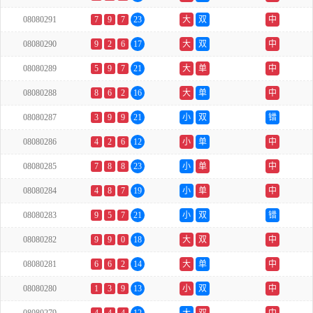
08080291
7
9
7
23
大
双
中
08080290
9
2
6
17
大
双
中
08080289
5
9
7
21
大
单
中
08080288
8
6
2
16
大
单
中
08080287
3
9
9
21
小
双
错
08080286
4
2
6
12
小
单
中
08080285
7
8
8
23
小
单
中
08080284
4
8
7
19
小
单
中
08080283
9
5
7
21
小
双
错
08080282
9
9
0
18
大
双
中
08080281
6
6
2
14
大
单
中
08080280
1
3
9
13
小
双
中