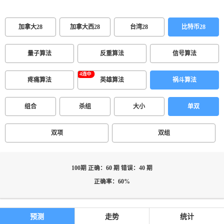
加拿大28
加拿大西28
台湾28
比特币28
量子算法
反重算法
信号算法
疼痛算法
英雄算法
祸斗算法
组合
杀组
大小
单双
双项
双组
100期 正确：60 期 错误：40 期
正确率：60%
预测
走势
统计