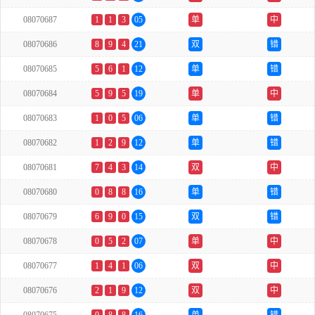
08070687
1
1
3
05
单
中
08070686
8
9
4
21
双
错
08070685
5
6
1
12
单
错
08070684
5
9
5
19
单
中
08070683
1
0
5
06
单
错
08070682
1
2
9
12
单
错
08070681
7
4
3
14
双
中
08070680
0
8
8
16
单
错
08070679
6
9
0
15
双
错
08070678
0
5
2
07
单
中
08070677
1
4
1
06
双
中
08070676
2
1
9
12
双
中