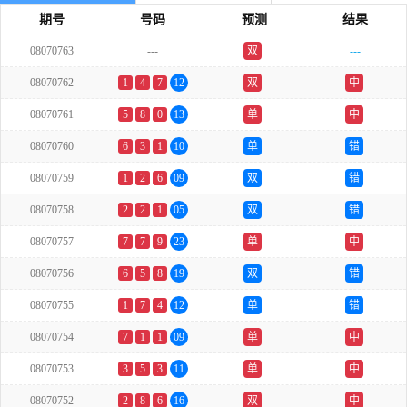
期号
号码
预测
结果
08070763
---
双
---
08070762
1
4
7
12
双
中
08070761
5
8
0
13
单
中
08070760
6
3
1
10
单
错
08070759
1
2
6
09
双
错
08070758
2
2
1
05
双
错
08070757
7
7
9
23
单
中
08070756
6
5
8
19
双
错
08070755
1
7
4
12
单
错
08070754
7
1
1
09
单
中
08070753
3
5
3
11
单
中
08070752
2
8
6
16
双
中