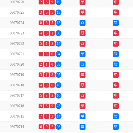
08070726
2
8
9
19
单
中
08070725
3
5
5
13
单
中
08070724
0
8
5
13
双
错
08070723
4
3
1
08
双
中
08070722
5
1
8
14
双
中
08070721
1
3
0
04
单
错
08070720
2
1
0
03
双
错
08070719
3
1
3
07
单
中
08070718
4
8
6
18
双
中
08070717
5
3
8
16
双
中
08070716
9
5
9
23
单
中
08070715
7
4
3
14
单
错
08070714
6
0
2
08
单
错