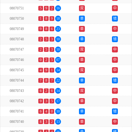
08070751
5
9
2
16
双
中
08070750
1
8
9
18
单
错
08070749
9
8
6
23
单
中
08070748
2
5
3
10
单
错
08070747
2
5
3
10
双
中
08070746
0
2
5
07
单
中
08070745
4
9
1
14
双
中
08070744
7
8
7
22
单
错
08070743
6
2
6
14
双
中
08070742
9
3
5
17
单
中
08070741
6
4
0
10
单
错
08070740
8
3
2
13
单
中