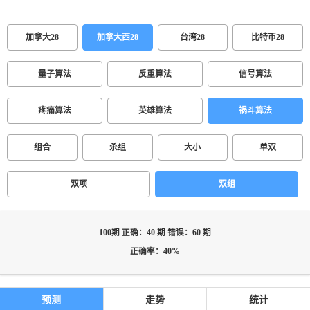
加拿大28
加拿大西28
台湾28
比特币28
量子算法
反重算法
信号算法
疼痛算法
英雄算法
祸斗算法
组合
杀组
大小
单双
双项
双组
100期 正确：40 期 错误：60 期
正确率：40%
预测
走势
统计