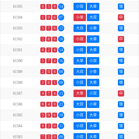
61595
0
5
9
14
小双
大单
错
61594
1
0
6
07
小单
大双
中
61593
5
7
0
12
大双
小单
错
61592
2
8
0
10
小双
大单
中
61591
8
2
4
14
小双
大单
错
61590
5
7
4
16
大单
小双
错
61589
2
0
6
08
大双
小单
错
61588
2
6
1
09
小双
大单
错
61587
4
7
4
15
大单
小双
中
61586
8
4
9
21
大双
小单
错
61585
3
9
6
18
小双
大单
错
61584
9
2
0
11
小双
大单
错
61583
7
2
0
09
小双
大单
错