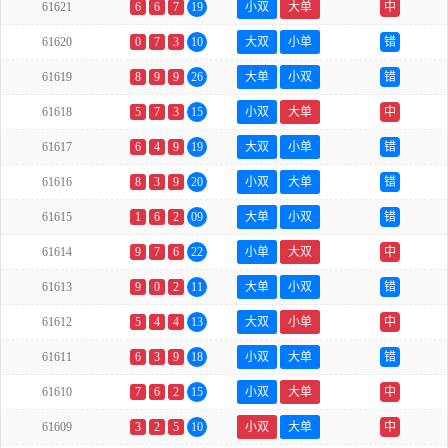
61621
6
6
7
19
小双
大单
中
61620
0
7
3
10
大双
小单
错
61619
8
9
9
26
大单
小双
错
61618
5
7
3
15
小双
大单
中
61617
6
4
9
19
大双
小单
错
61616
8
3
9
20
小双
大单
错
61615
1
6
2
09
大单
小双
错
61614
9
7
6
22
小单
大双
中
61613
9
0
2
11
大单
小双
错
61612
5
4
4
13
大双
小单
中
61611
6
3
9
18
小双
大单
错
61610
7
6
2
15
小双
大单
中
61609
3
2
5
10
小双
大单
中