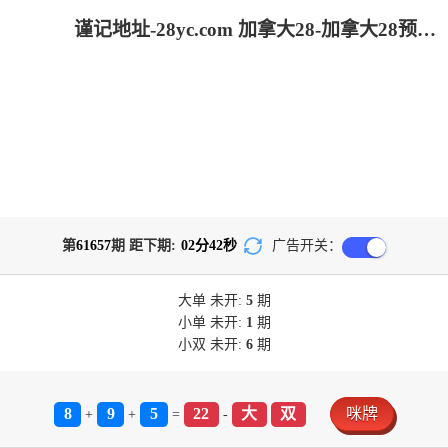
谨记地址-28yc.com 加拿大28-加拿大28预测官网咪牌|加拿大28咪牌结果查询|飞飞加拿大PC咪牌在线预测|加拿大pc28在线预测|加拿大预测在线PC预测_研究加拿大_组合!
第
61657
期 距下期:
02
分
42
秒
广告开关：
大单
未开:
5
期
小单
未开:
1
期
小双
未开:
6
期
8
9
5
22
大
双
咪牌
+
+
=
-