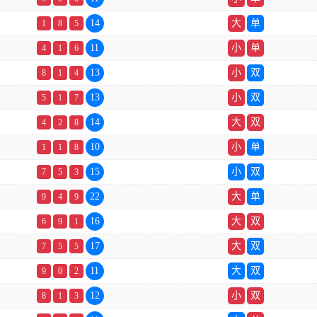
14
大
单
1
8
5
11
小
单
4
1
6
13
小
双
8
1
4
13
小
双
5
1
7
14
大
双
4
2
8
10
小
单
1
1
8
15
小
双
7
5
3
22
大
单
9
4
9
16
大
双
6
9
1
17
大
双
7
5
5
11
大
双
9
0
2
12
小
双
8
1
3