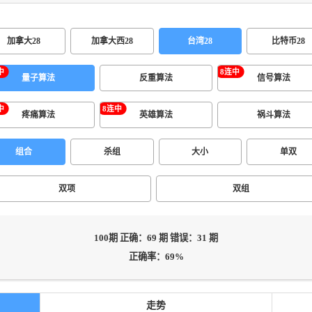
加拿大28
加拿大西28
台湾28
比特币28
量子算法
反重算法
信号算法
疼痛算法
英雄算法
祸斗算法
组合
杀组
大小
单双
双项
双组
100期 正确：69 期 错误：31 期
正确率：69%
走势