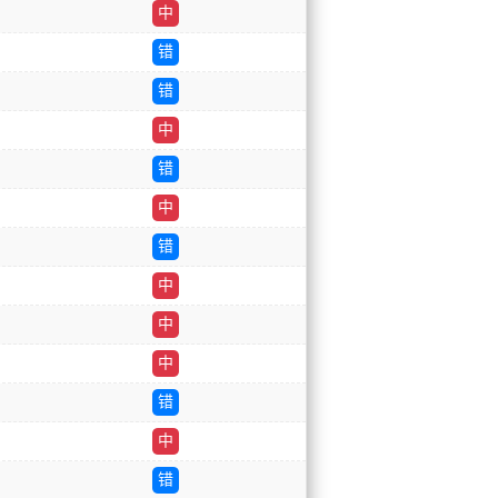
中
错
错
中
错
中
错
中
中
中
错
中
错