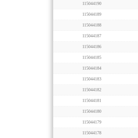
115044190
115044189
115044188
115044187
115044186
115044185
115044184
115044183
115044182
115044181
115044180
115044179
115044178