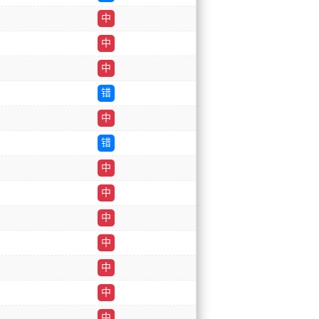
中
中
中
错
中
错
中
中
中
中
中
中
中