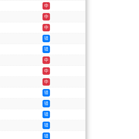
中
中
中
错
错
中
中
中
错
错
错
错
错