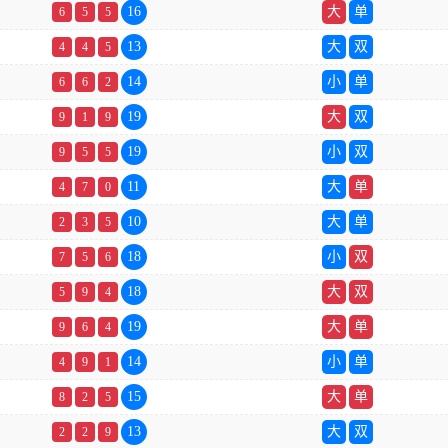
16
大
单
6
5
5
13
大
双
4
4
5
14
小
单
6
6
2
19
大
双
9
1
9
19
小
双
9
5
5
11
大
单
4
7
0
10
大
单
2
3
5
18
小
双
7
5
6
18
大
双
5
9
4
19
大
单
9
6
4
14
小
单
4
9
1
15
大
单
8
2
5
13
大
双
2
2
9