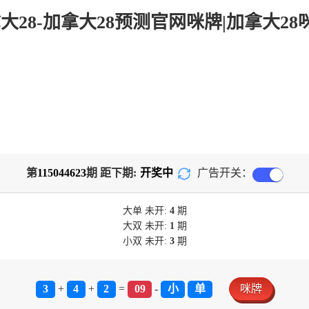
第
115044624
期 距下期:
开奖中
广告开关：
大单
未开:
5
期
大双
未开:
2
期
小单
未开:
1
期
0
+
6
+
2
=
08
-
小
双
咪牌