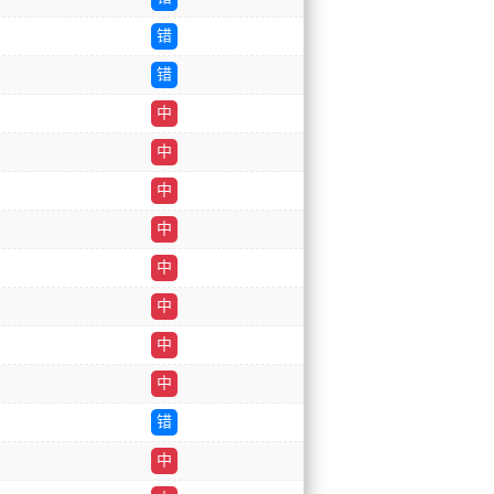
错
错
中
中
中
中
中
中
中
中
错
中