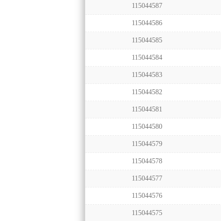
115044587
115044586
115044585
115044584
115044583
115044582
115044581
115044580
115044579
115044578
115044577
115044576
115044575