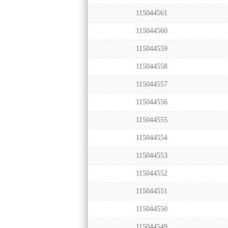
115044561
115044560
115044559
115044558
115044557
115044556
115044555
115044554
115044553
115044552
115044551
115044550
115044549