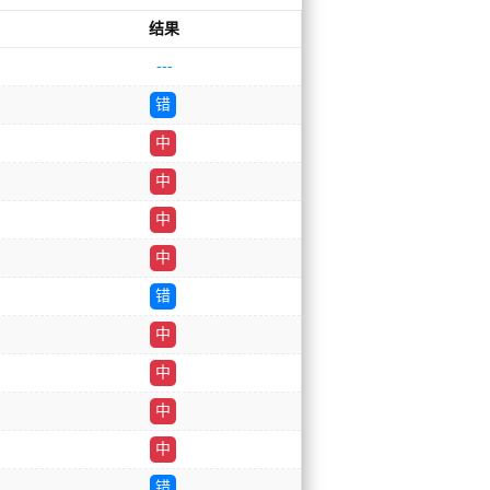
结果
---
错
中
中
中
中
错
中
中
中
中
错