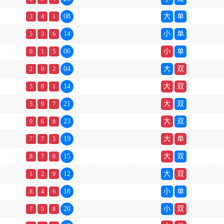
08
大
单
3
4
1
14
小
单
5
3
6
06
小
单
0
1
5
04
大
双
2
0
2
14
大
双
5
8
1
21
大
双
5
9
7
23
大
双
9
6
8
19
大
单
7
7
5
15
大
双
8
7
0
12
大
双
1
2
9
18
小
单
8
4
6
20
小
双
7
5
8