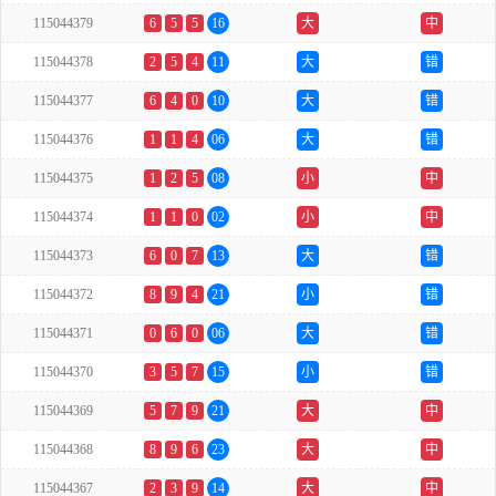
115044379
6
5
5
16
大
中
115044378
2
5
4
11
大
错
115044377
6
4
0
10
大
错
115044376
1
1
4
06
大
错
115044375
1
2
5
08
小
中
115044374
1
1
0
02
小
中
115044373
6
0
7
13
大
错
115044372
8
9
4
21
小
错
115044371
0
6
0
06
大
错
115044370
3
5
7
15
小
错
115044369
5
7
9
21
大
中
115044368
8
9
6
23
大
中
115044367
2
3
9
14
大
中