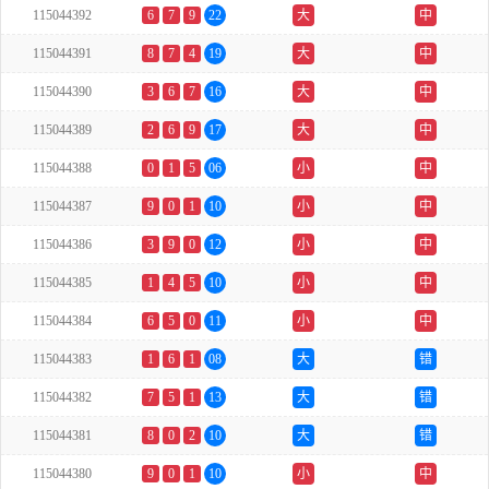
115044392
6
7
9
22
大
中
115044391
8
7
4
19
大
中
115044390
3
6
7
16
大
中
115044389
2
6
9
17
大
中
115044388
0
1
5
06
小
中
115044387
9
0
1
10
小
中
115044386
3
9
0
12
小
中
115044385
1
4
5
10
小
中
115044384
6
5
0
11
小
中
115044383
1
6
1
08
大
错
115044382
7
5
1
13
大
错
115044381
8
0
2
10
大
错
115044380
9
0
1
10
小
中