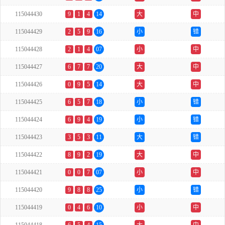
115044430
9
1
4
14
大
中
115044429
2
5
9
16
小
错
115044428
2
1
4
07
小
中
115044427
6
7
7
20
大
中
115044426
0
9
5
14
大
中
115044425
6
5
7
18
小
错
115044424
6
9
4
19
小
错
115044423
3
5
3
11
大
错
115044422
8
9
2
19
大
中
115044421
0
0
7
07
小
中
115044420
9
8
8
25
小
错
115044419
0
4
6
10
小
中